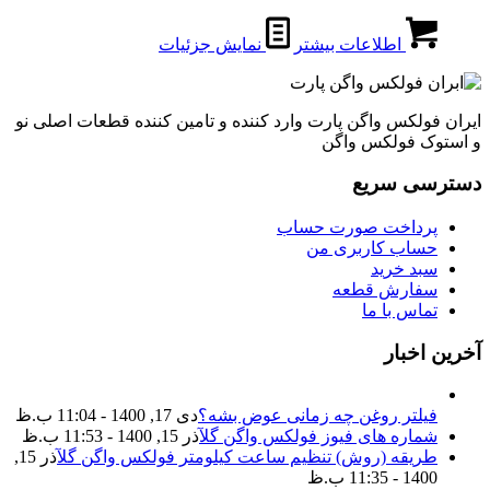
اطلاعات بیشتر
نمایش جزئیات
ایران فولکس واگن پارت وارد کننده و تامین کننده قطعات اصلی نو
و استوک فولکس واگن
دسترسی سریع
پرداخت صورت حساب
حساب کاربری من
سبد خرید
سفارش قطعه
تماس با ما
آخرین اخبار
فیلتر روغن چه زمانی عوض بشه؟
دی 17, 1400 - 11:04 ب.ظ
شماره های فیوز فولکس واگن گل
آذر 15, 1400 - 11:53 ب.ظ
طریقه (روش) تنظیم ساعت کیلومتر فولکس واگن گل
آذر 15,
1400 - 11:35 ب.ظ