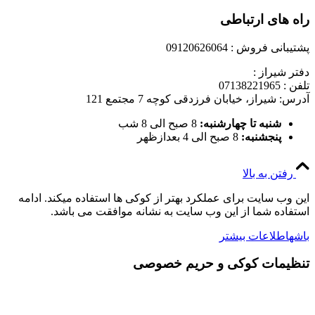
راه های ارتباطی
پشتیبانی فروش : 09120626064
دفتر شیراز :
تلفن : 07138221965
آدرس: شیراز، خیابان فرزدقی کوچه 7 مجتمع 121
شنبه تا چهارشنبه:
8 صبح الی 8 شب
پنجشنبه:
8 صبح الی 4 بعدازظهر
رفتن به بالا
این وب سایت برای عملکرد بهتر از کوکی ها استفاده میکند. ادامه
استفاده شما از این وب سایت به نشانه موافقت می باشد.
باشه
اطلاعات بیشتر
تنظیمات کوکی و حریم خصوصی