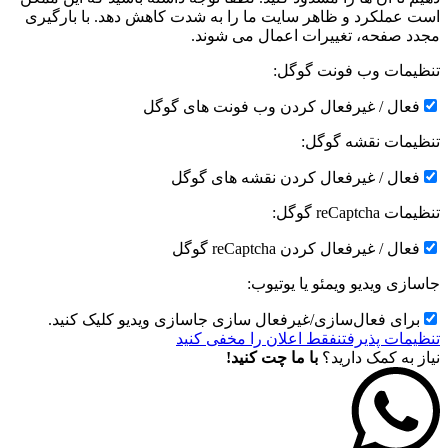
است عملکرد و ظاهر سایت ما را به شدت کاهش دهد. با بارگیری
مجدد صفحه، تغییرات اعمال می شوند.
تنظیمات وب فونت گوگل:
فعال / غیرفعال کردن وب فونت های گوگل
تنظیمات نقشه گوگل:
فعال / غیرفعال کردن نقشه های گوگل
تنظیمات reCaptcha گوگل:
فعال / غیرفعال کردن reCaptcha گوگل
جاسازی ویدیو ویمئو یا یوتیوب:
برای فعال‌سازی/غیرفعال سازی جاسازی ویدیو کلیک کنید.
تنظیمات پذیرفتن
فقط اعلان را مخفی کنید
نیاز به کمک دارید؟
با ما چت کنید!