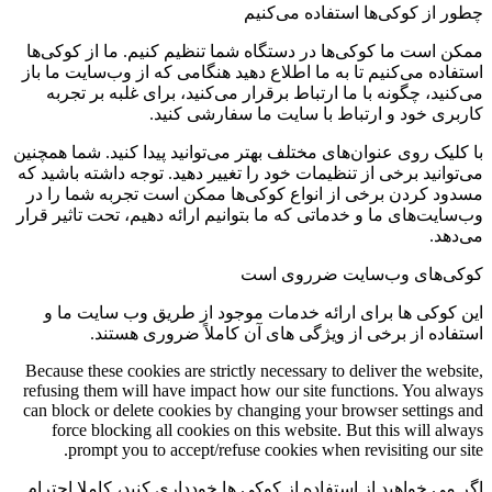
چطور از کوکی‌ها استفاده می‌کنیم
ممکن است ما کوکی‌ها در دستگاه شما تنظیم کنیم. ما از کوکی‌ها
استفاده می‌کنیم تا به ما اطلاع دهید هنگامی که از وب‌سایت ما باز
می‌کنید، چگونه با ما ارتباط برقرار می‌کنید، برای غلبه بر تجربه
کاربری خود و ارتباط با سایت ما سفارشی کنید.
با کلیک روی عنوان‌های مختلف بهتر می‌توانید پیدا کنید. شما همچنین
می‌توانید برخی از تنظیمات خود را تغییر دهید. توجه داشته باشید که
مسدود کردن برخی از انواع کوکی‌ها ممکن است تجربه شما را در
وب‌سایت‌های ما و خدماتی که ما بتوانیم ارائه دهیم، تحت تاثیر قرار
می‌دهد.
کوکی‌های وب‌سایت ضرروی است
این کوکی ها برای ارائه خدمات موجود از طریق وب سایت ما و
استفاده از برخی از ویژگی های آن کاملاً ضروری هستند.
Because these cookies are strictly necessary to deliver the website,
refusing them will have impact how our site functions. You always
can block or delete cookies by changing your browser settings and
force blocking all cookies on this website. But this will always
prompt you to accept/refuse cookies when revisiting our site.
اگر می خواهید از استفاده از کوکی ها خودداری کنید، کاملا احترام