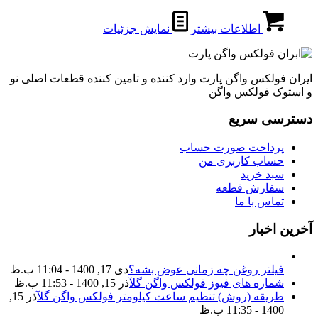
اطلاعات بیشتر
نمایش جزئیات
ایران فولکس واگن پارت وارد کننده و تامین کننده قطعات اصلی نو
و استوک فولکس واگن
دسترسی سریع
پرداخت صورت حساب
حساب کاربری من
سبد خرید
سفارش قطعه
تماس با ما
آخرین اخبار
فیلتر روغن چه زمانی عوض بشه؟
دی 17, 1400 - 11:04 ب.ظ
شماره های فیوز فولکس واگن گل
آذر 15, 1400 - 11:53 ب.ظ
طریقه (روش) تنظیم ساعت کیلومتر فولکس واگن گل
آذر 15,
1400 - 11:35 ب.ظ