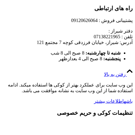
راه های ارتباطی
پشتیبانی فروش : 09120626064
دفتر شیراز :
تلفن : 07138221965
آدرس: شیراز، خیابان فرزدقی کوچه 7 مجتمع 121
شنبه تا چهارشنبه:
8 صبح الی 8 شب
پنجشنبه:
8 صبح الی 4 بعدازظهر
رفتن به بالا
این وب سایت برای عملکرد بهتر از کوکی ها استفاده میکند. ادامه
استفاده شما از این وب سایت به نشانه موافقت می باشد.
باشه
اطلاعات بیشتر
تنظیمات کوکی و حریم خصوصی