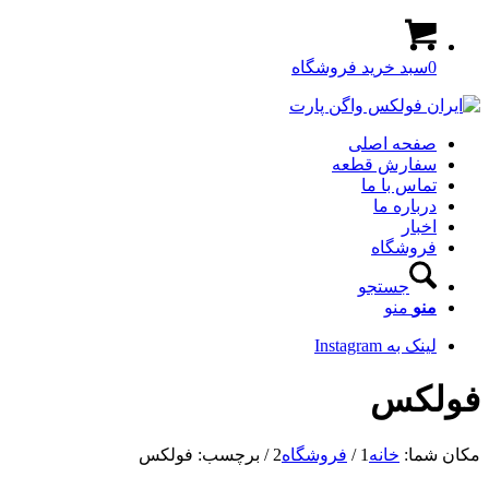
0
سبد خرید فروشگاه
صفحه اصلی
سفارش قطعه
تماس با ما
درباره ما
اخبار
فروشگاه
جستجو
منو
منو
لینک به Instagram
فولکس
مکان شما:
خانه
1
/
فروشگاه
2
/
برچسب: فولکس