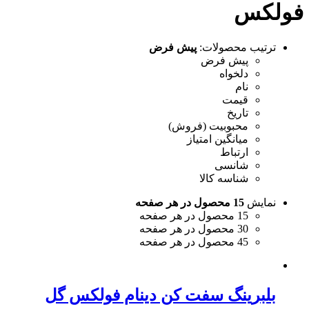
فولکس
ترتیب محصولات:
پیش فرض
پیش فرض
دلخواه
نام
قیمت
تاریخ
محبوبیت (فروش)
میانگین امتیاز
ارتباط
شانسی
شناسه کالا
نمایش
15 محصول در هر صفحه
15 محصول در هر صفحه
30 محصول در هر صفحه
45 محصول در هر صفحه
بلبرینگ سفت کن دینام فولکس گل