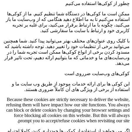
چطور از کوکی‌ها استفاده می‌کنیم
ممکن است ما کوکی‌ها در دستگاه شما تنظیم کنیم. ما از کوکی‌ها
استفاده می‌کنیم تا به ما اطلاع دهید هنگامی که از وب‌سایت ما باز
می‌کنید، چگونه با ما ارتباط برقرار می‌کنید، برای غلبه بر تجربه
کاربری خود و ارتباط با سایت ما سفارشی کنید.
با کلیک روی عنوان‌های مختلف بهتر می‌توانید پیدا کنید. شما همچنین
می‌توانید برخی از تنظیمات خود را تغییر دهید. توجه داشته باشید که
مسدود کردن برخی از انواع کوکی‌ها ممکن است تجربه شما را در
وب‌سایت‌های ما و خدماتی که ما بتوانیم ارائه دهیم، تحت تاثیر قرار
می‌دهد.
کوکی‌های وب‌سایت ضرروی است
این کوکی ها برای ارائه خدمات موجود از طریق وب سایت ما و
استفاده از برخی از ویژگی های آن کاملاً ضروری هستند.
Because these cookies are strictly necessary to deliver the website,
refusing them will have impact how our site functions. You always
can block or delete cookies by changing your browser settings and
force blocking all cookies on this website. But this will always
prompt you to accept/refuse cookies when revisiting our site.
اگر می خواهید از استفاده از کوکی ها خودداری کنید، کاملا احترام