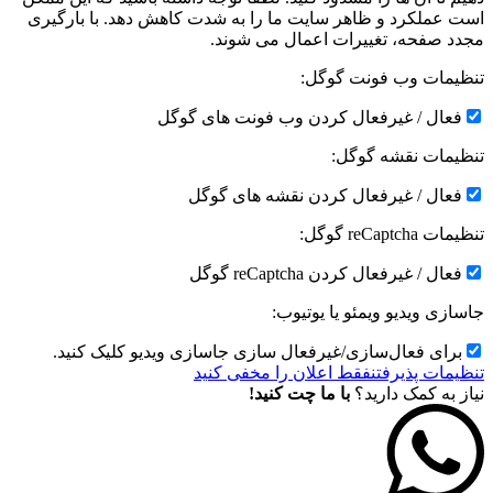
است عملکرد و ظاهر سایت ما را به شدت کاهش دهد. با بارگیری
مجدد صفحه، تغییرات اعمال می شوند.
تنظیمات وب فونت گوگل:
فعال / غیرفعال کردن وب فونت های گوگل
تنظیمات نقشه گوگل:
فعال / غیرفعال کردن نقشه های گوگل
تنظیمات reCaptcha گوگل:
فعال / غیرفعال کردن reCaptcha گوگل
جاسازی ویدیو ویمئو یا یوتیوب:
برای فعال‌سازی/غیرفعال سازی جاسازی ویدیو کلیک کنید.
تنظیمات پذیرفتن
فقط اعلان را مخفی کنید
نیاز به کمک دارید؟
با ما چت کنید!