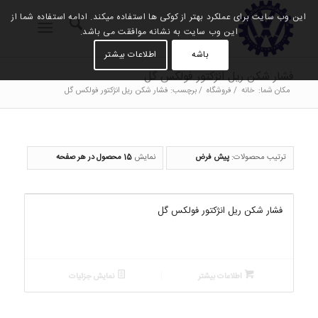
این وب سایت برای عملکرد بهتر از کوکی ها استفاده میکند. ادامه استفاده شما از
این وب سایت به نشانه موافقت می باشد.
باشه
اطلاعات بیشتر
فشار شکن ریل انژکتور فولکس گل
مکان شما:
خانه
/
فروشگاه
/
برچسب: فشار شکن ریل انژکتور فولکس گل
ترتیب محصولات:
پیش فرض
نمایش
15 محصول در هر صفحه
فشار شکن ریل انژکتور فولکس گل
اطلاعات بیشتر
نمایش جزئیات