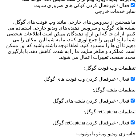
فعال / غیرفعال کردن کوکی های ضروری سایت
سایر خدمات خارجی
ما همچنین از سرویس های خارجی مانند وب فونت های گوگل،
نقشه های گوگب و سرویس دهنده های ویدیو خارجی استفاده می
کنیم. از آن جا گه این ارائه دهندگان ممکن است اطلاعات شخصی
شما مانند آی پی را جمع آوری کنند، ما به شما این امکان را می
دهیم تا آن ها را مسدود کنید. لطفا توجه داشته باشید که این ممکن
است عملکرد و ظاهر سایت ما را به شدت کاهش دهد. با بارگیری
مجدد صفحه، تغییرات اعمال می شوند.
تنظیمات وب فونت گوگل:
فعال / غیرفعال کردن وب فونت های گوگل
تنظیمات نقشه گوگل:
فعال / غیرفعال کردن نقشه های گوگل
تنظیمات reCaptcha گوگل:
فعال / غیرفعال کردن reCaptcha گوگل
جاسازی ویدیو ویمئو یا یوتیوب: