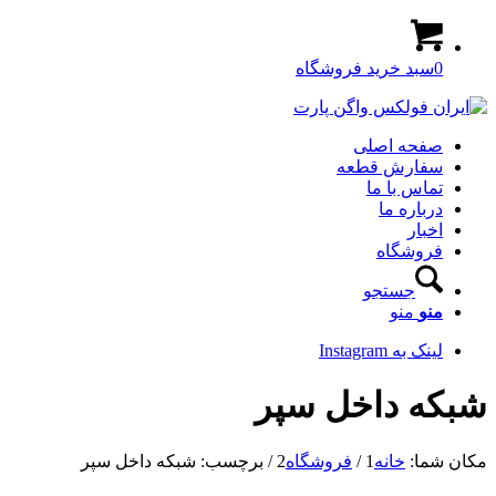
0
سبد خرید فروشگاه
صفحه اصلی
سفارش قطعه
تماس با ما
درباره ما
اخبار
فروشگاه
جستجو
منو
منو
لینک به Instagram
شبکه داخل سپر
مکان شما:
خانه
1
/
فروشگاه
2
/
برچسب: شبکه داخل سپر