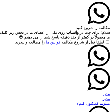
مکالمه را شروع کنید
سلام! برای چت در
واتساپ
روی یکی از اعضای ما در بخش زیر کلیک 
ما معمولاً در
کمتر از چند دقیقه
پاسخ شما را می دهیم 😉
لطفا قبل از شروع مکالمه
قوانین ما
را مطالعه و بپذرید
مدیر
مدیر
میتونم کمکتون کنم؟