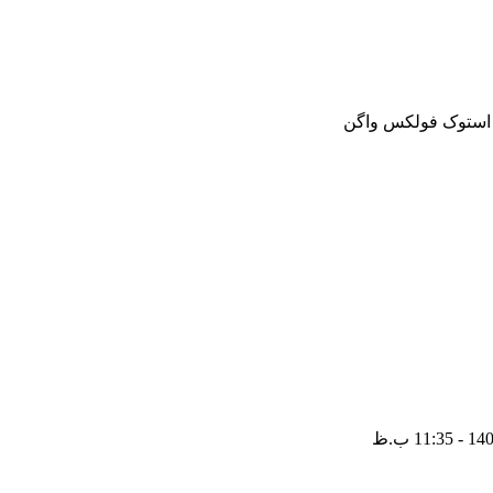
و استوک فولکس واگن