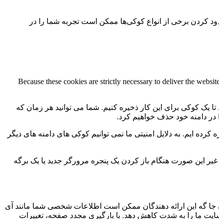
سدود کردن برخی از انواع کوکی‌ها ممکن است تجربه شما را در
Because these cookies are strictly necessary to deliver the websi
 تا یک کوکی برای این کار ذخیره کنیم. شما می توانید هر زمان که
ا در دامنه خود حذف خواهیم کرد.
کرده ایم. به دلایل امنیتی ما نمی توانیم کوکی های دامنه های دیگر
 ما به 2 کوکی برای ذخیره این تنظیمات نیاز داریم. در غیر این صورت هنگام باز کردن یک پنجره مرورگر جدید یا یک برگه
جا گه این ارائه دهندگان ممکن است اطلاعات شخصی شما مانند آی
 سایت ما را به شدت کاهش دهد. با بارگیری مجدد صفحه، تغییرات