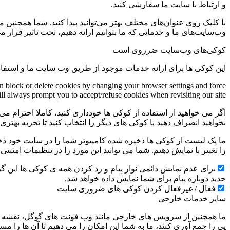
و ارتباط با سایت ما سفارشی کنید.
با کلیک روی عنوان‌های مختلف بهتر می‌توانید پیدا کنید. شما همچنین 
وب‌سایت‌های ما و خدماتی که ما بتوانیم ارائه دهیم، تحت تاثیر قرار می
کوکی‌های وب‌سایت ضرروی است
این کوکی ها برای ارائه خدمات موجود از طریق وب سایت ما و استفاد
an block or delete cookies by changing your browser settings and force
ill always prompt you to accept/refuse cookies when revisiting our site.
اگر می خواهید از استفاده از کوکی ها خودداری کنید، کاملا احترام می 
بخواهید انصراف دهید یا کوکی های دیگر را انتخاب کنید تا تجربه بهتر
ما یک لیست از کوکی ها ذخیره شده کامپیوتر شما را در سایت خود ذخیره
را تغییر یا نمایش دهیم. شما می توانید این مورد را در تنظیمات امنیت
جدید دوباره پیام برای شما نمایش داده خواهد شد.
فعال / غیرفعال کردن کوکی های ضروری سایت
سایر خدمات خارجی
ما همچنین از سرویس های خارجی مانند وب فونت های گوگل، نقشه ها
پی را جمع آوری کنند، ما به شما این امکان را می دهیم تا آن ها را