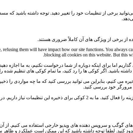
می‌توانید برخی از تنظیمات خود را تغییر دهید. توجه داشته باشید که م
‌دهد.
ه از برخی از ویژگی های آن کاملاً ضروری هستند.
te, refusing them will have impact how our site functions. You always c
blocking all cookies on this website. But this w
گذاریم اما برای اینکه دوباره از شما درخواست نکنیم، به ما اجازه دهید
ی داشته باشید. اگر کوکی ها را رد کنید، ما تمام کوکی های تنظیم شده ر
 می کنیم، بنابراین می توانید بررسی کنید که ما چه مواردی را ذخیره 
ی مرورگر خود بررسی کنید.
برای عدم نمایش دائمی نوار پیام و رد کردن همه ی کوکی ها این گزینه را فعال کنید.
ی گوگب و سرویس دهنده های ویدیو خارجی استفاده می کنیم. از آن 
 مسدود کنید. لطفا توجه داشته باشید که این ممکن است عملکرد و ظاهر