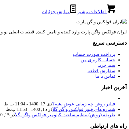
اطلاعات بیشتر
نمایش جزئیات
ایران فولکس واگن پارت وارد کننده و تامین کننده قطعات اصلی نو 
دسترسی سریع
پرداخت صورت حساب
حساب کاربری من
سبد خرید
سفارش قطعه
تماس با ما
آخرین اخبار
فیلتر روغن چه زمانی عوض بشه؟
دی 17, 1400 - 11:04 ب.ظ
شماره های فیوز فولکس واگن گل
آذر 15, 1400 - 11:53 ب.ظ
طریقه (روش) تنظیم ساعت کیلومتر فولکس واگن گل
آذر 15, 1400 - 11:35 ب.ظ
راه های ارتباطی