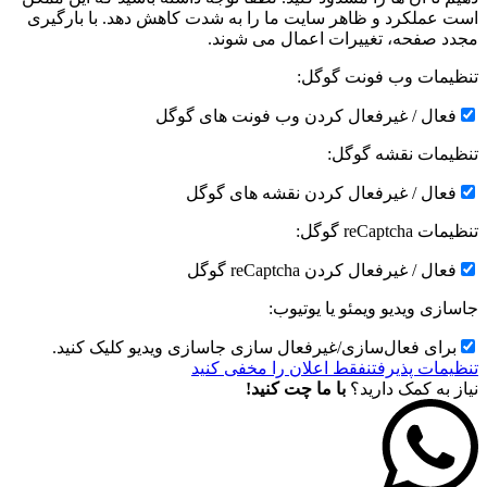
است عملکرد و ظاهر سایت ما را به شدت کاهش دهد. با بارگیری
مجدد صفحه، تغییرات اعمال می شوند.
تنظیمات وب فونت گوگل:
فعال / غیرفعال کردن وب فونت های گوگل
تنظیمات نقشه گوگل:
فعال / غیرفعال کردن نقشه های گوگل
تنظیمات reCaptcha گوگل:
فعال / غیرفعال کردن reCaptcha گوگل
جاسازی ویدیو ویمئو یا یوتیوب:
برای فعال‌سازی/غیرفعال سازی جاسازی ویدیو کلیک کنید.
تنظیمات پذیرفتن
فقط اعلان را مخفی کنید
نیاز به کمک دارید؟
با ما چت کنید!