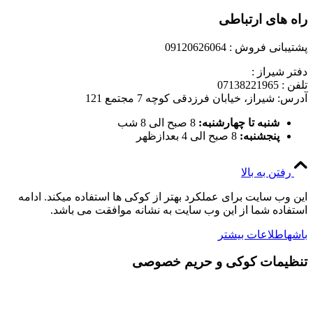
راه های ارتباطی
پشتیبانی فروش : 09120626064
دفتر شیراز :
تلفن : 07138221965
آدرس: شیراز، خیابان فرزدقی کوچه 7 مجتمع 121
شنبه تا چهارشنبه:
8 صبح الی 8 شب
پنجشنبه:
8 صبح الی 4 بعدازظهر
رفتن به بالا
این وب سایت برای عملکرد بهتر از کوکی ها استفاده میکند. ادامه
استفاده شما از این وب سایت به نشانه موافقت می باشد.
باشه
اطلاعات بیشتر
تنظیمات کوکی و حریم خصوصی