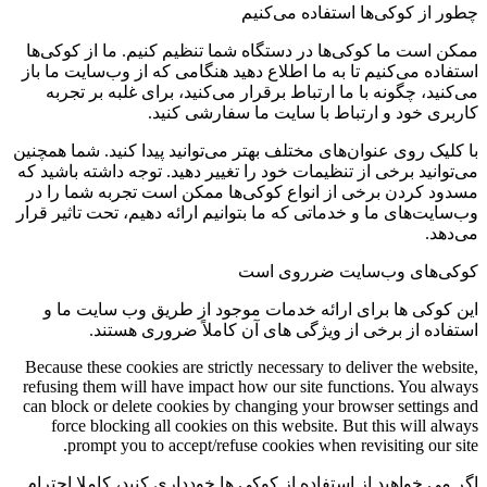
چطور از کوکی‌ها استفاده می‌کنیم
ممکن است ما کوکی‌ها در دستگاه شما تنظیم کنیم. ما از کوکی‌ها
استفاده می‌کنیم تا به ما اطلاع دهید هنگامی که از وب‌سایت ما باز
می‌کنید، چگونه با ما ارتباط برقرار می‌کنید، برای غلبه بر تجربه
کاربری خود و ارتباط با سایت ما سفارشی کنید.
با کلیک روی عنوان‌های مختلف بهتر می‌توانید پیدا کنید. شما همچنین
می‌توانید برخی از تنظیمات خود را تغییر دهید. توجه داشته باشید که
مسدود کردن برخی از انواع کوکی‌ها ممکن است تجربه شما را در
وب‌سایت‌های ما و خدماتی که ما بتوانیم ارائه دهیم، تحت تاثیر قرار
می‌دهد.
کوکی‌های وب‌سایت ضرروی است
این کوکی ها برای ارائه خدمات موجود از طریق وب سایت ما و
استفاده از برخی از ویژگی های آن کاملاً ضروری هستند.
Because these cookies are strictly necessary to deliver the website,
refusing them will have impact how our site functions. You always
can block or delete cookies by changing your browser settings and
force blocking all cookies on this website. But this will always
prompt you to accept/refuse cookies when revisiting our site.
اگر می خواهید از استفاده از کوکی ها خودداری کنید، کاملا احترام