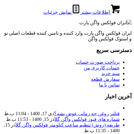
اطلاعات بیشتر
نمایش جزئیات
ایران فولکس واگن پارت وارد کننده و تامین کننده قطعات اصلی نو
و استوک فولکس واگن
دسترسی سریع
پرداخت صورت حساب
حساب کاربری من
سبد خرید
سفارش قطعه
تماس با ما
آخرین اخبار
فیلتر روغن چه زمانی عوض بشه؟
دی 17, 1400 - 11:04 ب.ظ
شماره های فیوز فولکس واگن گل
آذر 15, 1400 - 11:53 ب.ظ
طریقه (روش) تنظیم ساعت کیلومتر فولکس واگن گل
آذر 15,
1400 - 11:35 ب.ظ