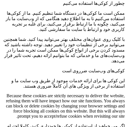
چطور از کوکی‌ها استفاده می‌کنیم
ممکن است ما کوکی‌ها در دستگاه شما تنظیم کنیم. ما از کوکی‌ها
استفاده می‌کنیم تا به ما اطلاع دهید هنگامی که از وب‌سایت ما باز
می‌کنید، چگونه با ما ارتباط برقرار می‌کنید، برای غلبه بر تجربه
کاربری خود و ارتباط با سایت ما سفارشی کنید.
با کلیک روی عنوان‌های مختلف بهتر می‌توانید پیدا کنید. شما همچنین
می‌توانید برخی از تنظیمات خود را تغییر دهید. توجه داشته باشید که
مسدود کردن برخی از انواع کوکی‌ها ممکن است تجربه شما را در
وب‌سایت‌های ما و خدماتی که ما بتوانیم ارائه دهیم، تحت تاثیر قرار
می‌دهد.
کوکی‌های وب‌سایت ضرروی است
این کوکی ها برای ارائه خدمات موجود از طریق وب سایت ما و
استفاده از برخی از ویژگی های آن کاملاً ضروری هستند.
Because these cookies are strictly necessary to deliver the website,
refusing them will have impact how our site functions. You always
can block or delete cookies by changing your browser settings and
force blocking all cookies on this website. But this will always
prompt you to accept/refuse cookies when revisiting our site.
اگر می خواهید از استفاده از کوکی ها خودداری کنید، کاملا احترام