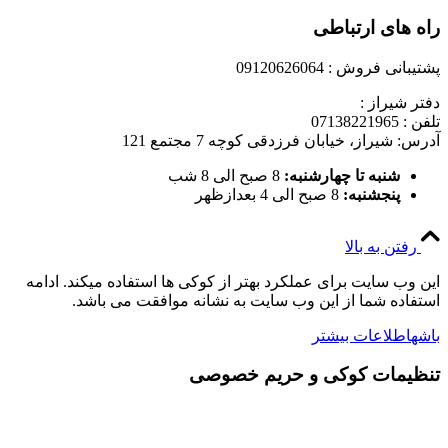
راه های ارتباطی
پشتیبانی فروش : 09120626064
دفتر شیراز :
تلفن : 07138221965
آدرس: شیراز، خیابان فرزدقی کوچه 7 مجتمع 121
شنبه تا چهارشنبه:
8 صبح الی 8 شب
پنجشنبه:
8 صبح الی 4 بعدازظهر
رفتن به بالا
این وب سایت برای عملکرد بهتر از کوکی ها استفاده میکند. ادامه
استفاده شما از این وب سایت به نشانه موافقت می باشد.
باشه
اطلاعات بیشتر
تنظیمات کوکی و حریم خصوصی