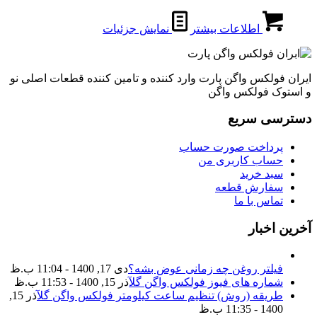
اطلاعات بیشتر
نمایش جزئیات
ایران فولکس واگن پارت وارد کننده و تامین کننده قطعات اصلی نو
و استوک فولکس واگن
دسترسی سریع
پرداخت صورت حساب
حساب کاربری من
سبد خرید
سفارش قطعه
تماس با ما
آخرین اخبار
فیلتر روغن چه زمانی عوض بشه؟
دی 17, 1400 - 11:04 ب.ظ
شماره های فیوز فولکس واگن گل
آذر 15, 1400 - 11:53 ب.ظ
طریقه (روش) تنظیم ساعت کیلومتر فولکس واگن گل
آذر 15,
1400 - 11:35 ب.ظ