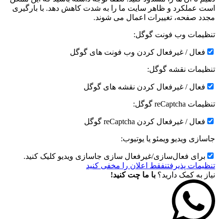
است عملکرد و ظاهر سایت ما را به شدت کاهش دهد. با بارگیری
مجدد صفحه، تغییرات اعمال می شوند.
تنظیمات وب فونت گوگل:
فعال / غیرفعال کردن وب فونت های گوگل
تنظیمات نقشه گوگل:
فعال / غیرفعال کردن نقشه های گوگل
تنظیمات reCaptcha گوگل:
فعال / غیرفعال کردن reCaptcha گوگل
جاسازی ویدیو ویمئو یا یوتیوب:
برای فعال‌سازی/غیرفعال سازی جاسازی ویدیو کلیک کنید.
تنظیمات پذیرفتن
فقط اعلان را مخفی کنید
نیاز به کمک دارید؟
با ما چت کنید!