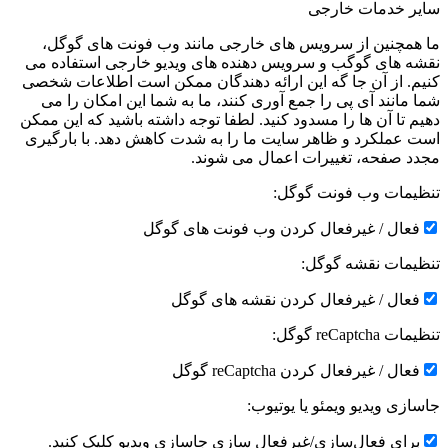
سایر خدمات خارجی
ما همچنین از سرویس های خارجی مانند وب فونت های گوگل،
نقشه های گوگب و سرویس دهنده های ویدیو خارجی استفاده می
کنیم. از آن جا گه این ارائه دهندگان ممکن است اطلاعات شخصی
شما مانند آی پی را جمع آوری کنند، ما به شما این امکان را می
دهیم تا آن ها را مسدود کنید. لطفا توجه داشته باشید که این ممکن
است عملکرد و ظاهر سایت ما را به شدت کاهش دهد. با بارگیری
مجدد صفحه، تغییرات اعمال می شوند.
تنظیمات وب فونت گوگل:
فعال / غیرفعال کردن وب فونت های گوگل
تنظیمات نقشه گوگل:
فعال / غیرفعال کردن نقشه های گوگل
تنظیمات reCaptcha گوگل:
فعال / غیرفعال کردن reCaptcha گوگل
جاسازی ویدیو ویمئو یا یوتیوب:
برای فعال‌سازی/غیرفعال سازی جاسازی ویدیو کلیک کنید.