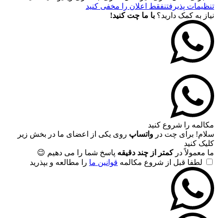
تنظیمات پذیرفتن
فقط اعلان را مخفی کنید
نیاز به کمک دارید؟
با ما چت کنید!
مکالمه را شروع کنید
سلام! برای چت در
واتساپ
روی یکی از اعضای ما در بخش زیر
کلیک کنید
ما معمولاً در
کمتر از چند دقیقه
پاسخ شما را می دهیم 😉
لطفا قبل از شروع مکالمه
قوانین ما
را مطالعه و بپذرید