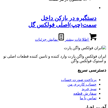
دستگیره در بازکن داخل
سمت(چپ)اصلی فولکس گل
اطلاعات بیشتر
نمایش جزئیات
ایران فولکس واگن پارت وارد کننده و تامین کننده قطعات اصلی نو
و استوک فولکس واگن
دسترسی سریع
پرداخت صورت حساب
حساب کاربری من
سبد خرید
سفارش قطعه
تماس با ما
آخرین اخبار