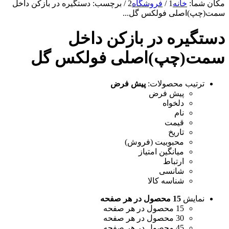
مکان شما:
خانه
1
/
فروشگاه
2
/
برچسب: دستگیره در بازکن داخل
سمت(چپ)اصلی فولکس گل...
دستگیره در بازکن داخل
سمت(چپ)اصلی فولکس گل
ترتیب محصولات:
پیش فرض
پیش فرض
دلخواه
نام
قیمت
تاریخ
محبوبیت (فروش)
میانگین امتیاز
ارتباط
شانسی
شناسه کالا
نمایش
15 محصول در هر صفحه
15 محصول در هر صفحه
30 محصول در هر صفحه
45 محصول در هر صفحه