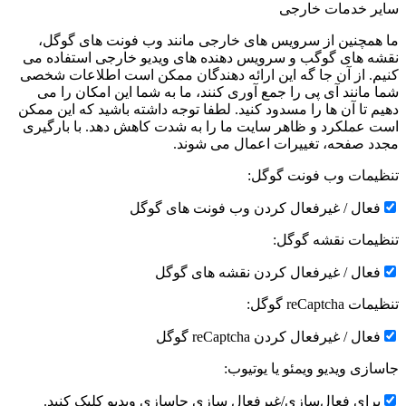
سایر خدمات خارجی
ما همچنین از سرویس های خارجی مانند وب فونت های گوگل،
نقشه های گوگب و سرویس دهنده های ویدیو خارجی استفاده می
کنیم. از آن جا گه این ارائه دهندگان ممکن است اطلاعات شخصی
شما مانند آی پی را جمع آوری کنند، ما به شما این امکان را می
دهیم تا آن ها را مسدود کنید. لطفا توجه داشته باشید که این ممکن
است عملکرد و ظاهر سایت ما را به شدت کاهش دهد. با بارگیری
مجدد صفحه، تغییرات اعمال می شوند.
تنظیمات وب فونت گوگل:
فعال / غیرفعال کردن وب فونت های گوگل
تنظیمات نقشه گوگل:
فعال / غیرفعال کردن نقشه های گوگل
تنظیمات reCaptcha گوگل:
فعال / غیرفعال کردن reCaptcha گوگل
جاسازی ویدیو ویمئو یا یوتیوب:
برای فعال‌سازی/غیرفعال سازی جاسازی ویدیو کلیک کنید.