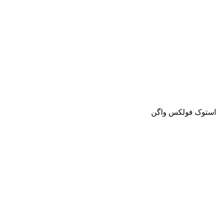
و استوک فولکس واگن