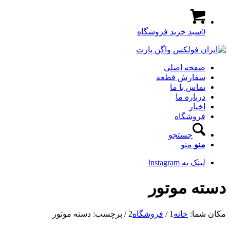
0
سبد خرید فروشگاه
صفحه اصلی
سفارش قطعه
تماس با ما
درباره ما
اخبار
فروشگاه
جستجو
منو
منو
لینک به Instagram
دسته موتور
مکان شما:
خانه
1
/
فروشگاه
2
/
برچسب: دسته موتور