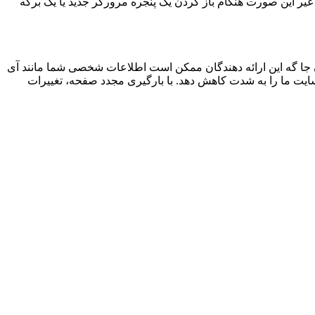
 ما به 2 کوکی برای ذخیره این تنظیمات نیاز داریم. در غیر این صورت هنگام باز کردن یک پنجره مرورگر جدید یا یک برگه
جا گه این ارائه دهندگان ممکن است اطلاعات شخصی شما مانند آی
 سایت ما را به شدت کاهش دهد. با بارگیری مجدد صفحه، تغییرات