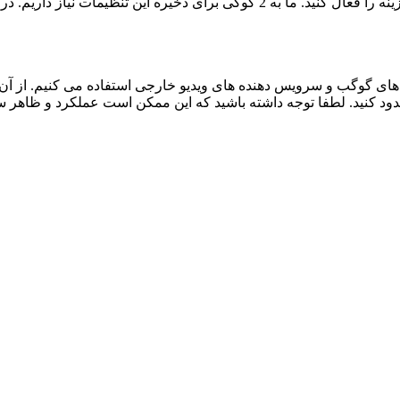
برای عدم نمایش دائمی نوار پیام و رد کردن همه ی کوکی ها این گزینه را فعال کنید.
ی گوگب و سرویس دهنده های ویدیو خارجی استفاده می کنیم. از آن 
 مسدود کنید. لطفا توجه داشته باشید که این ممکن است عملکرد و ظاهر