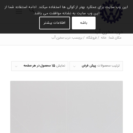
این وب سایت برای عملکرد بهتر از کوکی ها استفاده میکند. ادامه استفاده شما از
این وب سایت به نشانه موافقت می باشد.
باشه
اطلاعات بیشتر
درب مخزن آّب
مکان شما:
خانه
/
فروشگاه
/
برچسب: درب مخزن آّب
ترتیب محصولات:
پیش فرض
نمایش
15 محصول در هر صفحه