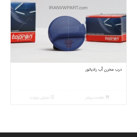
درب مخزن آّب رادیاتور
اطلاعات بیشتر
نمایش جزئیات