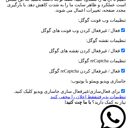
است عملکرد و ظاهر سایت ما را به شدت کاهش دهد. با بارگیری
مجدد صفحه، تغییرات اعمال می شوند.
تنظیمات وب فونت گوگل:
فعال / غیرفعال کردن وب فونت های گوگل
تنظیمات نقشه گوگل:
فعال / غیرفعال کردن نقشه های گوگل
تنظیمات reCaptcha گوگل:
فعال / غیرفعال کردن reCaptcha گوگل
جاسازی ویدیو ویمئو یا یوتیوب:
برای فعال‌سازی/غیرفعال سازی جاسازی ویدیو کلیک کنید.
تنظیمات پذیرفتن
فقط اعلان را مخفی کنید
نیاز به کمک دارید؟
با ما چت کنید!