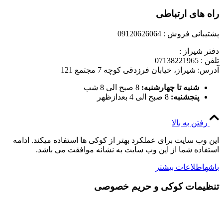
راه های ارتباطی
پشتیبانی فروش : 09120626064
دفتر شیراز :
تلفن : 07138221965
آدرس: شیراز، خیابان فرزدقی کوچه 7 مجتمع 121
شنبه تا چهارشنبه:
8 صبح الی 8 شب
پنجشنبه:
8 صبح الی 4 بعدازظهر
رفتن به بالا
این وب سایت برای عملکرد بهتر از کوکی ها استفاده میکند. ادامه
استفاده شما از این وب سایت به نشانه موافقت می باشد.
باشه
اطلاعات بیشتر
تنظیمات کوکی و حریم خصوصی