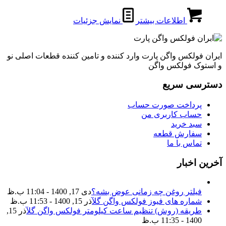
اطلاعات بیشتر
نمایش جزئیات
ایران فولکس واگن پارت وارد کننده و تامین کننده قطعات اصلی نو
و استوک فولکس واگن
دسترسی سریع
پرداخت صورت حساب
حساب کاربری من
سبد خرید
سفارش قطعه
تماس با ما
آخرین اخبار
فیلتر روغن چه زمانی عوض بشه؟
دی 17, 1400 - 11:04 ب.ظ
شماره های فیوز فولکس واگن گل
آذر 15, 1400 - 11:53 ب.ظ
طریقه (روش) تنظیم ساعت کیلومتر فولکس واگن گل
آذر 15,
1400 - 11:35 ب.ظ