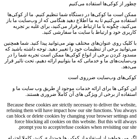
چطور از کوکی‌ها استفاده می‌کنیم
ممکن است ما کوکی‌ها در دستگاه شما تنظیم کنیم. ما از کوکی‌ها
استفاده می‌کنیم تا به ما اطلاع دهید هنگامی که از وب‌سایت ما باز
می‌کنید، چگونه با ما ارتباط برقرار می‌کنید، برای غلبه بر تجربه
کاربری خود و ارتباط با سایت ما سفارشی کنید.
با کلیک روی عنوان‌های مختلف بهتر می‌توانید پیدا کنید. شما همچنین
می‌توانید برخی از تنظیمات خود را تغییر دهید. توجه داشته باشید که
مسدود کردن برخی از انواع کوکی‌ها ممکن است تجربه شما را در
وب‌سایت‌های ما و خدماتی که ما بتوانیم ارائه دهیم، تحت تاثیر قرار
می‌دهد.
کوکی‌های وب‌سایت ضرروی است
این کوکی ها برای ارائه خدمات موجود از طریق وب سایت ما و
استفاده از برخی از ویژگی های آن کاملاً ضروری هستند.
Because these cookies are strictly necessary to deliver the website,
refusing them will have impact how our site functions. You always
can block or delete cookies by changing your browser settings and
force blocking all cookies on this website. But this will always
prompt you to accept/refuse cookies when revisiting our site.
اگر می خواهید از استفاده از کوکی ها خودداری کنید، کاملا احترام