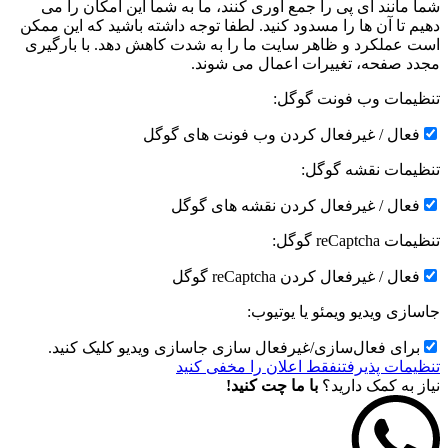
شما مانند آی پی را جمع آوری کنند، ما به شما این امکان را می
دهیم تا آن ها را مسدود کنید. لطفا توجه داشته باشید که این ممکن
است عملکرد و ظاهر سایت ما را به شدت کاهش دهد. با بارگیری
مجدد صفحه، تغییرات اعمال می شوند.
تنظیمات وب فونت گوگل:
فعال / غیرفعال کردن وب فونت های گوگل
تنظیمات نقشه گوگل:
فعال / غیرفعال کردن نقشه های گوگل
تنظیمات reCaptcha گوگل:
فعال / غیرفعال کردن reCaptcha گوگل
جاسازی ویدیو ویمئو یا یوتیوب:
برای فعال‌سازی/غیرفعال سازی جاسازی ویدیو کلیک کنید.
تنظیمات پذیرفتن
فقط اعلان را مخفی کنید
نیاز به کمک دارید؟
با ما چت کنید!