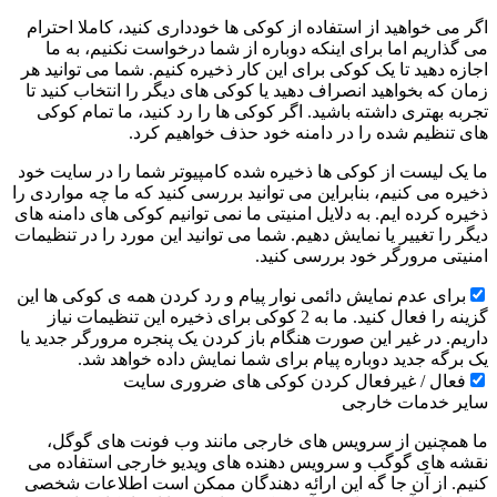
اگر می خواهید از استفاده از کوکی ها خودداری کنید، کاملا احترام
می گذاریم اما برای اینکه دوباره از شما درخواست نکنیم، به ما
اجازه دهید تا یک کوکی برای این کار ذخیره کنیم. شما می توانید هر
زمان که بخواهید انصراف دهید یا کوکی های دیگر را انتخاب کنید تا
تجربه بهتری داشته باشید. اگر کوکی ها را رد کنید، ما تمام کوکی
های تنظیم شده را در دامنه خود حذف خواهیم کرد.
ما یک لیست از کوکی ها ذخیره شده کامپیوتر شما را در سایت خود
ذخیره می کنیم، بنابراین می توانید بررسی کنید که ما چه مواردی را
ذخیره کرده ایم. به دلایل امنیتی ما نمی توانیم کوکی های دامنه های
دیگر را تغییر یا نمایش دهیم. شما می توانید این مورد را در تنظیمات
امنیتی مرورگر خود بررسی کنید.
برای عدم نمایش دائمی نوار پیام و رد کردن همه ی کوکی ها این
گزینه را فعال کنید. ما به 2 کوکی برای ذخیره این تنظیمات نیاز
داریم. در غیر این صورت هنگام باز کردن یک پنجره مرورگر جدید یا
یک برگه جدید دوباره پیام برای شما نمایش داده خواهد شد.
فعال / غیرفعال کردن کوکی های ضروری سایت
سایر خدمات خارجی
ما همچنین از سرویس های خارجی مانند وب فونت های گوگل،
نقشه های گوگب و سرویس دهنده های ویدیو خارجی استفاده می
کنیم. از آن جا گه این ارائه دهندگان ممکن است اطلاعات شخصی