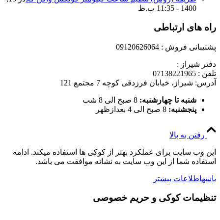
1400 - 11:35 ب.ظ
راه های ارتباطی
پشتیبانی فروش : 09120626064
دفتر شیراز :
تلفن : 07138221965
آدرس: شیراز، خیابان فرزدقی کوچه 7 مجتمع 121
شنبه تا چهارشنبه:
8 صبح الی 8 شب
پنجشنبه:
8 صبح الی 4 بعدازظهر
رفتن به بالا
این وب سایت برای عملکرد بهتر از کوکی ها استفاده میکند. ادامه
استفاده شما از این وب سایت به نشانه موافقت می باشد.
باشه
اطلاعات بیشتر
تنظیمات کوکی و حریم خصوصی