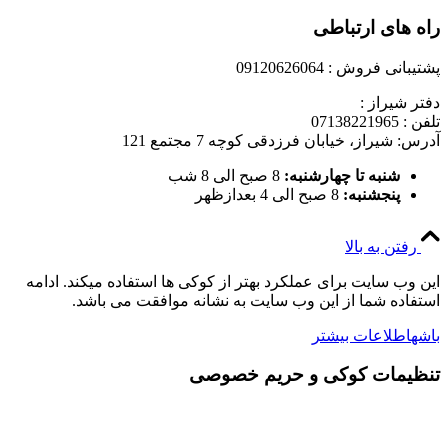
راه های ارتباطی
پشتیبانی فروش : 09120626064
دفتر شیراز :
تلفن : 07138221965
آدرس: شیراز، خیابان فرزدقی کوچه 7 مجتمع 121
شنبه تا چهارشنبه:
8 صبح الی 8 شب
پنجشنبه:
8 صبح الی 4 بعدازظهر
رفتن به بالا
این وب سایت برای عملکرد بهتر از کوکی ها استفاده میکند. ادامه
استفاده شما از این وب سایت به نشانه موافقت می باشد.
باشه
اطلاعات بیشتر
تنظیمات کوکی و حریم خصوصی