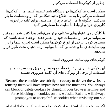
چطور از کوکی‌ها استفاده می‌کنیم
ممکن است ما کوکی‌ها در دستگاه شما تنظیم کنیم. ما از کوکی‌ها
استفاده می‌کنیم تا به ما اطلاع دهید هنگامی که از وب‌سایت ما باز
می‌کنید، چگونه با ما ارتباط برقرار می‌کنید، برای غلبه بر تجربه
کاربری خود و ارتباط با سایت ما سفارشی کنید.
با کلیک روی عنوان‌های مختلف بهتر می‌توانید پیدا کنید. شما همچنین
می‌توانید برخی از تنظیمات خود را تغییر دهید. توجه داشته باشید که
مسدود کردن برخی از انواع کوکی‌ها ممکن است تجربه شما را در
وب‌سایت‌های ما و خدماتی که ما بتوانیم ارائه دهیم، تحت تاثیر قرار
می‌دهد.
کوکی‌های وب‌سایت ضرروی است
این کوکی ها برای ارائه خدمات موجود از طریق وب سایت ما و
استفاده از برخی از ویژگی های آن کاملاً ضروری هستند.
Because these cookies are strictly necessary to deliver the website,
refusing them will have impact how our site functions. You always
can block or delete cookies by changing your browser settings and
force blocking all cookies on this website. But this will always
prompt you to accept/refuse cookies when revisiting our site.
اگر می خواهید از استفاده از کوکی ها خودداری کنید، کاملا احترام