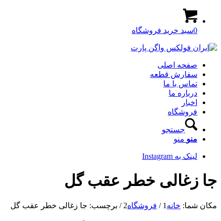
0
سبد خرید فروشگاه
صفحه اصلی
سفارش قطعه
تماس با ما
درباره ما
اخبار
فروشگاه
جستجو
منو
منو
لینک به Instagram
جا زغالی خطر عقب گل
مکان شما:
خانه
1
/
فروشگاه
2
/
برچسب: جا زغالی خطر عقب گل