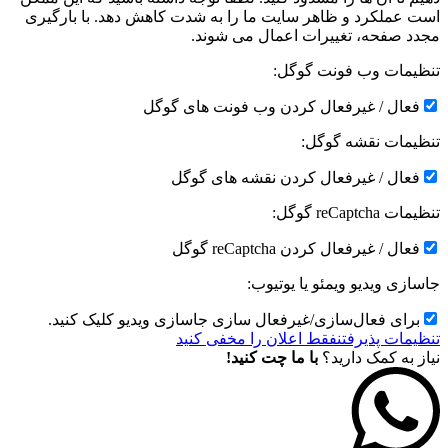
است عملکرد و ظاهر سایت ما را به شدت کاهش دهد. با بارگیری
مجدد صفحه، تغییرات اعمال می شوند.
تنظیمات وب فونت گوگل:
فعال / غیرفعال کردن وب فونت های گوگل
تنظیمات نقشه گوگل:
فعال / غیرفعال کردن نقشه های گوگل
تنظیمات reCaptcha گوگل:
فعال / غیرفعال کردن reCaptcha گوگل
جاسازی ویدیو ویمئو یا یوتیوب:
برای فعال‌سازی/غیرفعال سازی جاسازی ویدیو کلیک کنید.
تنظیمات پذیرفتن
فقط اعلان را مخفی کنید
نیاز به کمک دارید؟
با ما چت کنید!