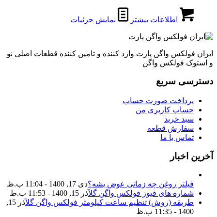
اطلاعات بیشتر
نمایش جزئیات
ایران فولکس واگن پارت وارد کننده و تامین کننده قطعات اصلی نو
و استوک فولکس واگن
دسترسی سریع
پرداخت صورت حساب
حساب کاربری من
سبد خرید
سفارش قطعه
تماس با ما
آخرین اخبار
فیلتر روغن چه زمانی عوض بشه؟
دی 17, 1400 - 11:04 ب.ظ
شماره های فیوز فولکس واگن گل
آذر 15, 1400 - 11:53 ب.ظ
طریقه (روش) تنظیم ساعت کیلومتر فولکس واگن گل
آذر 15,
1400 - 11:35 ب.ظ