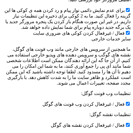
برای عدم نمایش دائمی نوار پیام و رد کردن همه ی کوکی ها این
گزینه را فعال کنید. ما به 2 کوکی برای ذخیره این تنظیمات نیاز
داریم. در غیر این صورت هنگام باز کردن یک پنجره مرورگر جدید یا
یک برگه جدید دوباره پیام برای شما نمایش داده خواهد شد.
فعال / غیرفعال کردن کوکی های ضروری سایت
سایر خدمات خارجی
ما همچنین از سرویس های خارجی مانند وب فونت های گوگل،
نقشه های گوگب و سرویس دهنده های ویدیو خارجی استفاده می
کنیم. از آن جا گه این ارائه دهندگان ممکن است اطلاعات شخصی
شما مانند آی پی را جمع آوری کنند، ما به شما این امکان را می
دهیم تا آن ها را مسدود کنید. لطفا توجه داشته باشید که این ممکن
است عملکرد و ظاهر سایت ما را به شدت کاهش دهد. با بارگیری
مجدد صفحه، تغییرات اعمال می شوند.
تنظیمات وب فونت گوگل:
فعال / غیرفعال کردن وب فونت های گوگل
تنظیمات نقشه گوگل:
فعال / غیرفعال کردن نقشه های گوگل