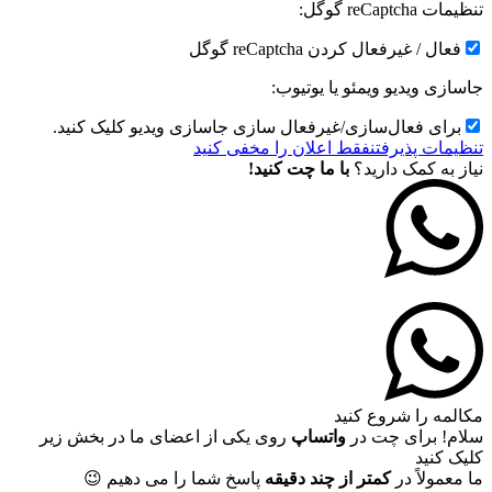
تنظیمات reCaptcha گوگل:
فعال / غیرفعال کردن reCaptcha گوگل
جاسازی ویدیو ویمئو یا یوتیوب:
برای فعال‌سازی/غیرفعال سازی جاسازی ویدیو کلیک کنید.
تنظیمات پذیرفتن
فقط اعلان را مخفی کنید
نیاز به کمک دارید؟
با ما چت کنید!
مکالمه را شروع کنید
سلام! برای چت در
واتساپ
روی یکی از اعضای ما در بخش زیر
کلیک کنید
ما معمولاً در
کمتر از چند دقیقه
پاسخ شما را می دهیم 😉