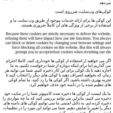
می‌دهد.
کوکی‌های وب‌سایت ضرروی است
این کوکی ها برای ارائه خدمات موجود از طریق وب سایت ما و
استفاده از برخی از ویژگی های آن کاملاً ضروری هستند.
Because these cookies are strictly necessary to deliver the website,
refusing them will have impact how our site functions. You always
can block or delete cookies by changing your browser settings and
force blocking all cookies on this website. But this will always
prompt you to accept/refuse cookies when revisiting our site.
اگر می خواهید از استفاده از کوکی ها خودداری کنید، کاملا احترام
می گذاریم اما برای اینکه دوباره از شما درخواست نکنیم، به ما
اجازه دهید تا یک کوکی برای این کار ذخیره کنیم. شما می توانید هر
زمان که بخواهید انصراف دهید یا کوکی های دیگر را انتخاب کنید تا
تجربه بهتری داشته باشید. اگر کوکی ها را رد کنید، ما تمام کوکی
های تنظیم شده را در دامنه خود حذف خواهیم کرد.
ما یک لیست از کوکی ها ذخیره شده کامپیوتر شما را در سایت خود
ذخیره می کنیم، بنابراین می توانید بررسی کنید که ما چه مواردی را
ذخیره کرده ایم. به دلایل امنیتی ما نمی توانیم کوکی های دامنه های
دیگر را تغییر یا نمایش دهیم. شما می توانید این مورد را در تنظیمات
امنیتی مرورگر خود بررسی کنید.