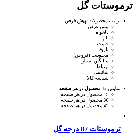
ترموستات گل
ترتیب محصولات:
پیش فرض
پیش فرض
دلخواه
نام
قیمت
تاریخ
محبوبیت (فروش)
میانگین امتیاز
ارتباط
شانسی
شناسه کالا
نمایش
15 محصول در هر صفحه
15 محصول در هر صفحه
30 محصول در هر صفحه
45 محصول در هر صفحه
ترموستات 87 درجه گل