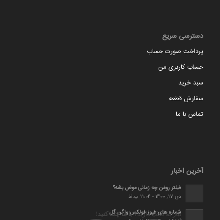
دسترسی سریع
پرداخت صورت حساب
حساب کاربری من
سبد خرید
سفارش قطعه
تماس با ما
آخرین اخبار
فیلتر روغن چه زمانی عوض بشه؟
دی 17, 1400 - 11:04 ب.ظ
شماره های فیوز فولکس واگن گل
نیاز به کمک دارید؟
با ما چت کنید!