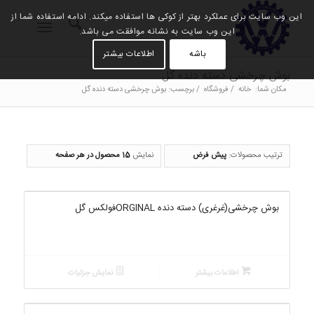
این وب سایت برای عملکرد بهتر از کوکی ها استفاده میکند. ادامه استفاده شما از
این وب سایت به نشانه موافقت می باشد.
باشه
اطلاعات بیشتر
بوش چرخشی دسته دنده گل
مکان شما:
خانه
/
فروشگاه
/
برچسب: بوش چرخشی دسته دنده گل
ترتیب محصولات:
پیش فرض
نمایش
15 محصول در هر صفحه
بوش چرخشی(غرغری) دسته دنده ORGINALفولکس گل
اطلاعات بیشتر
نمایش جزئیات