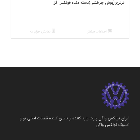
قرقری(بوش چرخشی)دسته دنده فولکس گل
اطلاعات بیشتر
نمایش جزئیات
ایران فولکس واگن پارت وارد کننده و تامین کننده قطعات اصلی نو و
استوک فولکس واگن