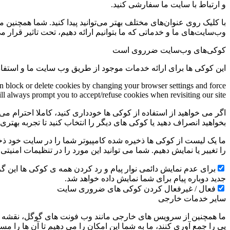
و ارتباط با سایت ما سفارشی کنید.
با کلیک روی عنوان‌های مختلف بهتر می‌توانید پیدا کنید. شما همچنین 
وب‌سایت‌های ما و خدماتی که ما بتوانیم ارائه دهیم، تحت تاثیر قرار می
کوکی‌های وب‌سایت ضرروی است
این کوکی ها برای ارائه خدمات موجود از طریق وب سایت ما و استفاد
an block or delete cookies by changing your browser settings and force
ill always prompt you to accept/refuse cookies when revisiting our site.
اگر می خواهید از استفاده از کوکی ها خودداری کنید، کاملا احترام می 
بخواهید انصراف دهید یا کوکی های دیگر را انتخاب کنید تا تجربه بهتر
ما یک لیست از کوکی ها ذخیره شده کامپیوتر شما را در سایت خود ذخیره
را تغییر یا نمایش دهیم. شما می توانید این مورد را در تنظیمات امنیت
جدید دوباره پیام برای شما نمایش داده خواهد شد.
فعال / غیرفعال کردن کوکی های ضروری سایت
سایر خدمات خارجی
ما همچنین از سرویس های خارجی مانند وب فونت های گوگل، نقشه ها
پی را جمع آوری کنند، ما به شما این امکان را می دهیم تا آن ها را