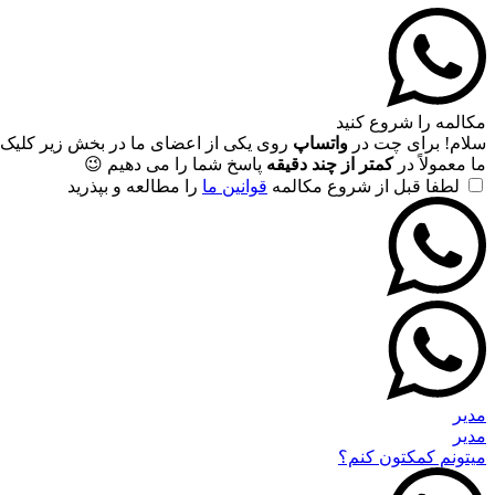
مکالمه را شروع کنید
سلام! برای چت در
واتساپ
روی یکی از اعضای ما در بخش زیر کلیک 
ما معمولاً در
کمتر از چند دقیقه
پاسخ شما را می دهیم 😉
لطفا قبل از شروع مکالمه
قوانین ما
را مطالعه و بپذرید
مدیر
مدیر
میتونم کمکتون کنم؟