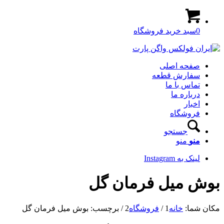
0
سبد خرید فروشگاه
صفحه اصلی
سفارش قطعه
تماس با ما
درباره ما
اخبار
فروشگاه
جستجو
منو
منو
لینک به Instagram
بوش میل فرمان گل
مکان شما:
خانه
1
/
فروشگاه
2
/
برچسب: بوش میل فرمان گل