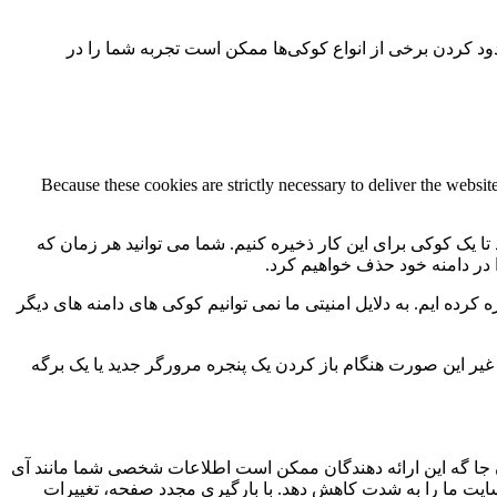
سدود کردن برخی از انواع کوکی‌ها ممکن است تجربه شما را در
Because these cookies are strictly necessary to deliver the websi
 تا یک کوکی برای این کار ذخیره کنیم. شما می توانید هر زمان که
ا در دامنه خود حذف خواهیم کرد.
کرده ایم. به دلایل امنیتی ما نمی توانیم کوکی های دامنه های دیگر
 ما به 2 کوکی برای ذخیره این تنظیمات نیاز داریم. در غیر این صورت هنگام باز کردن یک پنجره مرورگر جدید یا یک برگه
جا گه این ارائه دهندگان ممکن است اطلاعات شخصی شما مانند آی
 سایت ما را به شدت کاهش دهد. با بارگیری مجدد صفحه، تغییرات