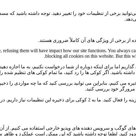
می‌توانید برخی از تنظیمات خود را تغییر دهید. توجه داشته باشید که م
‌دهد.
ه از برخی از ویژگی های آن کاملاً ضروری هستند.
te, refusing them will have impact how our site functions. You always c
blocking all cookies on this website. But this w
گذاریم اما برای اینکه دوباره از شما درخواست نکنیم، به ما اجازه دهید
ی داشته باشید. اگر کوکی ها را رد کنید، ما تمام کوکی های تنظیم شده ر
 می کنیم، بنابراین می توانید بررسی کنید که ما چه مواردی را ذخیره 
ی مرورگر خود بررسی کنید.
برای عدم نمایش دائمی نوار پیام و رد کردن همه ی کوکی ها این گزینه را فعال کنید.
ی گوگب و سرویس دهنده های ویدیو خارجی استفاده می کنیم. از آن 
 مسدود کنید. لطفا توجه داشته باشید که این ممکن است عملکرد و ظاهر