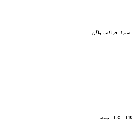
و استوک فولکس واگن