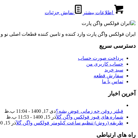
اطلاعات بیشتر
نمایش جزئیات
ایران فولکس واگن پارت وارد کننده و تامین کننده قطعات اصلی نو 
دسترسی سریع
پرداخت صورت حساب
حساب کاربری من
سبد خرید
سفارش قطعه
تماس با ما
آخرین اخبار
فیلتر روغن چه زمانی عوض بشه؟
دی 17, 1400 - 11:04 ب.ظ
شماره های فیوز فولکس واگن گل
آذر 15, 1400 - 11:53 ب.ظ
طریقه (روش) تنظیم ساعت کیلومتر فولکس واگن گل
آذر 15, 1400 - 11:35 ب.ظ
راه های ارتباطی