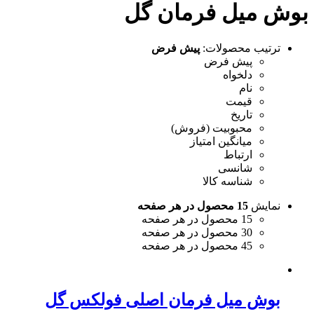
بوش میل فرمان گل
ترتیب محصولات:
پیش فرض
پیش فرض
دلخواه
نام
قیمت
تاریخ
محبوبیت (فروش)
میانگین امتیاز
ارتباط
شانسی
شناسه کالا
نمایش
15 محصول در هر صفحه
15 محصول در هر صفحه
30 محصول در هر صفحه
45 محصول در هر صفحه
بوش میل فرمان اصلی فولکس گل