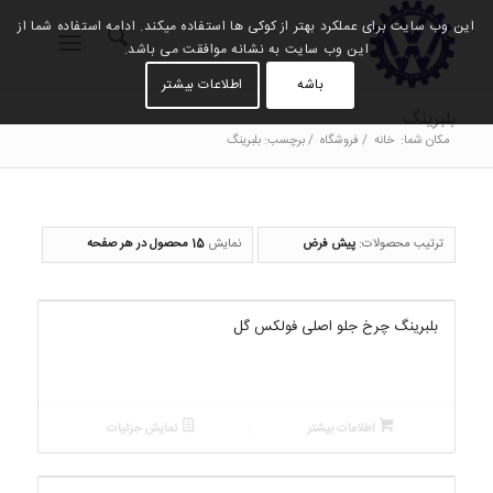
این وب سایت برای عملکرد بهتر از کوکی ها استفاده میکند. ادامه استفاده شما از
این وب سایت به نشانه موافقت می باشد.
باشه
اطلاعات بیشتر
بلبرینگ
مکان شما:
خانه
/
فروشگاه
/
برچسب: بلبرینگ
ترتیب محصولات:
پیش فرض
نمایش
15 محصول در هر صفحه
بلبرینگ چرخ جلو اصلی فولکس گل
اطلاعات بیشتر
نمایش جزئیات