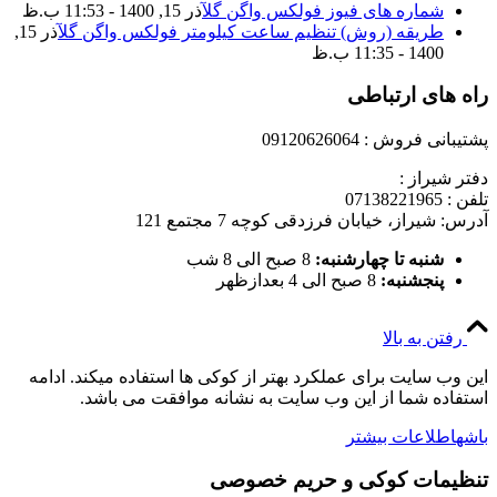
شماره های فیوز فولکس واگن گل
آذر 15, 1400 - 11:53 ب.ظ
طریقه (روش) تنظیم ساعت کیلومتر فولکس واگن گل
آذر 15,
1400 - 11:35 ب.ظ
راه های ارتباطی
پشتیبانی فروش : 09120626064
دفتر شیراز :
تلفن : 07138221965
آدرس: شیراز، خیابان فرزدقی کوچه 7 مجتمع 121
شنبه تا چهارشنبه:
8 صبح الی 8 شب
پنجشنبه:
8 صبح الی 4 بعدازظهر
رفتن به بالا
این وب سایت برای عملکرد بهتر از کوکی ها استفاده میکند. ادامه
استفاده شما از این وب سایت به نشانه موافقت می باشد.
باشه
اطلاعات بیشتر
تنظیمات کوکی و حریم خصوصی