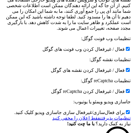
کنیم. از آن جا گه این ارائه دهندگان ممکن است اطلاعات شخصی
شما مانند آی پی را جمع آوری کنند، ما به شما این امکان را می
دهیم تا آن ها را مسدود کنید. لطفا توجه داشته باشید که این ممکن
است عملکرد و ظاهر سایت ما را به شدت کاهش دهد. با بارگیری
مجدد صفحه، تغییرات اعمال می شوند.
تنظیمات وب فونت گوگل:
فعال / غیرفعال کردن وب فونت های گوگل
تنظیمات نقشه گوگل:
فعال / غیرفعال کردن نقشه های گوگل
تنظیمات reCaptcha گوگل:
فعال / غیرفعال کردن reCaptcha گوگل
جاسازی ویدیو ویمئو یا یوتیوب:
برای فعال‌سازی/غیرفعال سازی جاسازی ویدیو کلیک کنید.
تنظیمات پذیرفتن
فقط اعلان را مخفی کنید
نیاز به کمک دارید؟
با ما چت کنید!