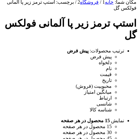
مکان شما:
خانه
1
/
فروشگاه
2
/
برچسب: استپ ترمز زیر پا آلمانی
فولکس گل
استپ ترمز زیر پا آلمانی فولکس
گل
ترتیب محصولات:
پیش فرض
پیش فرض
دلخواه
نام
قیمت
تاریخ
محبوبیت (فروش)
میانگین امتیاز
ارتباط
شانسی
شناسه کالا
نمایش
15 محصول در هر صفحه
15 محصول در هر صفحه
30 محصول در هر صفحه
45 محصول در هر صفحه