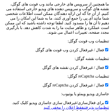
ما همچنین از سرویس های خارجی مانند وب فونت های گوگل،
نقشه های گوگب و سرویس دهنده های ویدیو خارجی استفاده می
کنیم. از آن جا گه این ارائه دهندگان ممکن است اطلاعات شخصی
شما مانند آی پی را جمع آوری کنند، ما به شما این امکان را می
دهیم تا آن ها را مسدود کنید. لطفا توجه داشته باشید که این ممکن
است عملکرد و ظاهر سایت ما را به شدت کاهش دهد. با بارگیری
مجدد صفحه، تغییرات اعمال می شوند.
تنظیمات وب فونت گوگل:
فعال / غیرفعال کردن وب فونت های گوگل
تنظیمات نقشه گوگل:
فعال / غیرفعال کردن نقشه های گوگل
تنظیمات reCaptcha گوگل:
فعال / غیرفعال کردن reCaptcha گوگل
جاسازی ویدیو ویمئو یا یوتیوب:
برای فعال‌سازی/غیرفعال سازی جاسازی ویدیو کلیک کنید.
تنظیمات پذیرفتن
فقط اعلان را مخفی کنید