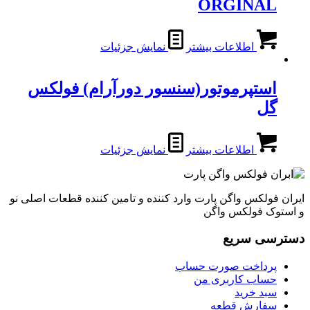
ORGINAL
اطلاعات بیشتر
نمایش جزئیات
استپرموتور(سنسور دورآرام) فولکس
گل
اطلاعات بیشتر
نمایش جزئیات
ایران فولکس واگن پارت وارد کننده و تامین کننده قطعات اصلی نو
و استوک فولکس واگن
دسترسی سریع
پرداخت صورت حساب
حساب کاربری من
سبد خرید
سفارش قطعه