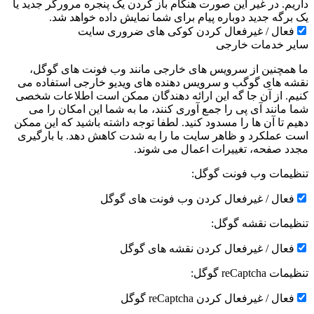
داریم. در غیر این صورت هنگام باز کردن یک پنجره مرورگر جدید یا
یک برگه جدید دوباره پیام برای شما نمایش داده خواهد شد.
فعال / غیرفعال کردن کوکی های ضروری سایت
سایر خدمات خارجی
ما همچنین از سرویس های خارجی مانند وب فونت های گوگل،
نقشه های گوگب و سرویس دهنده های ویدیو خارجی استفاده می
کنیم. از آن جا گه این ارائه دهندگان ممکن است اطلاعات شخصی
شما مانند آی پی را جمع آوری کنند، ما به شما این امکان را می
دهیم تا آن ها را مسدود کنید. لطفا توجه داشته باشید که این ممکن
است عملکرد و ظاهر سایت ما را به شدت کاهش دهد. با بارگیری
مجدد صفحه، تغییرات اعمال می شوند.
تنظیمات وب فونت گوگل:
فعال / غیرفعال کردن وب فونت های گوگل
تنظیمات نقشه گوگل:
فعال / غیرفعال کردن نقشه های گوگل
تنظیمات reCaptcha گوگل:
فعال / غیرفعال کردن reCaptcha گوگل