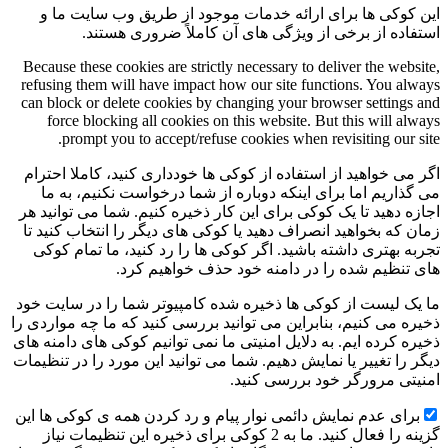
این کوکی ها برای ارائه خدمات موجود از طریق وب سایت ما و
استفاده از برخی از ویژگی های آن کاملاً ضروری هستند.
Because these cookies are strictly necessary to deliver the website,
refusing them will have impact how our site functions. You always
can block or delete cookies by changing your browser settings and
force blocking all cookies on this website. But this will always
prompt you to accept/refuse cookies when revisiting our site.
اگر می خواهید از استفاده از کوکی ها خودداری کنید، کاملا احترام
می گذاریم اما برای اینکه دوباره از شما درخواست نکنیم، به ما
اجازه دهید تا یک کوکی برای این کار ذخیره کنیم. شما می توانید هر
زمان که بخواهید انصراف دهید یا کوکی های دیگر را انتخاب کنید تا
تجربه بهتری داشته باشید. اگر کوکی ها را رد کنید، ما تمام کوکی
های تنظیم شده را در دامنه خود حذف خواهیم کرد.
ما یک لیست از کوکی ها ذخیره شده کامپیوتر شما را در سایت خود
ذخیره می کنیم، بنابراین می توانید بررسی کنید که ما چه مواردی را
ذخیره کرده ایم. به دلایل امنیتی ما نمی توانیم کوکی های دامنه های
دیگر را تغییر یا نمایش دهیم. شما می توانید این مورد را در تنظیمات
امنیتی مرورگر خود بررسی کنید.
برای عدم نمایش دائمی نوار پیام و رد کردن همه ی کوکی ها این
گزینه را فعال کنید. ما به 2 کوکی برای ذخیره این تنظیمات نیاز