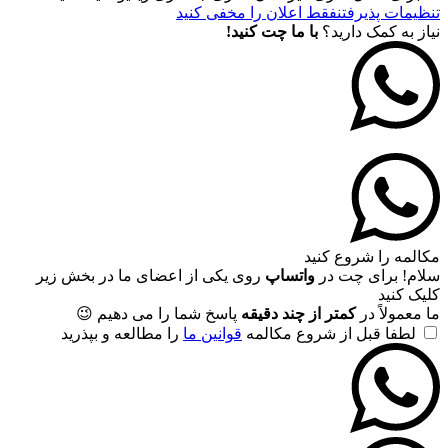
تنظیمات پذیرفتن
فقط اعلان را مخفی کنید
نیاز به کمک دارید؟
با ما چت کنید!
مکالمه را شروع کنید
سلام! برای چت در
واتساپ
روی یکی از اعضای ما در بخش زیر
کلیک کنید
ما معمولاً در
کمتر از چند دقیقه
پاسخ شما را می دهیم 😉
لطفا قبل از شروع مکالمه
قوانین ما
را مطالعه و بپذرید