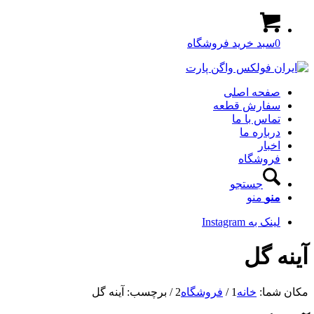
0
سبد خرید فروشگاه
صفحه اصلی
سفارش قطعه
تماس با ما
درباره ما
اخبار
فروشگاه
جستجو
منو
منو
لینک به Instagram
آینه گل
مکان شما:
خانه
1
/
فروشگاه
2
/
برچسب: آینه گل