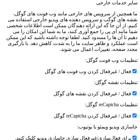
سایر خدمات خارجی
ما همچنین از سرویس های خارجی مانند وب فونت های گوگل،
نقشه های گوگب و سرویس دهنده های ویدیو خارجی استفاده می
کنیم. از آن جا گه این ارائه دهندگان ممکن است اطلاعات شخصی
شما مانند آی پی را جمع آوری کنند، ما به شما این امکان را می
دهیم تا آن ها را مسدود کنید. لطفا توجه داشته باشید که این ممکن
است عملکرد و ظاهر سایت ما را به شدت کاهش دهد. با بارگیری
مجدد صفحه، تغییرات اعمال می شوند.
تنظیمات وب فونت گوگل:
فعال / غیرفعال کردن وب فونت های گوگل
تنظیمات نقشه گوگل:
فعال / غیرفعال کردن نقشه های گوگل
تنظیمات reCaptcha گوگل:
فعال / غیرفعال کردن reCaptcha گوگل
جاسازی ویدیو ویمئو یا یوتیوب:
برای فعال‌سازی/غیرفعال سازی جاسازی ویدیو کلیک کنید.