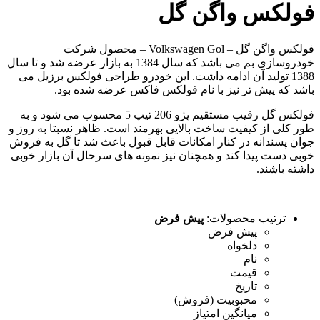
فولکس واگن گل
فولکس واگن گل – Volkswagen Gol – محصول شرکت
خودروسازی بم می باشد که سال 1384 به بازار عرضه شد و تا سال
1388 تولید آن ادامه داشت. این خودرو طراحی فولکس برزیل می
باشد که پیش تر نیز با نام فولکس فاکس عرضه شده بود.
فولکس گل رقیب مستقیم پژو 206 تیپ 5 محسوب می شود و به
طور کلی از کیفیت ساخت بالایی بهرمند است. ظاهر نسبتا به روز و
جوان پسندانه در کنار امکانات قابل قبول باعث شد تا گل به فروش
خوبی دست پیدا کند و همچنان نیز نمونه های سرحال آن بازار خوبی
داشته باشند.
ترتیب محصولات:
پیش فرض
پیش فرض
دلخواه
نام
قیمت
تاریخ
محبوبیت (فروش)
میانگین امتیاز