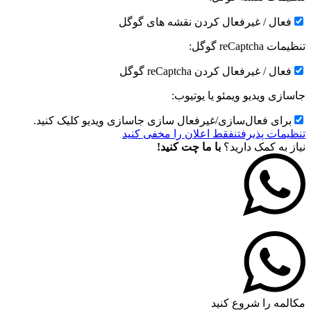
فعال / غیرفعال کردن نقشه های گوگل
تنظیمات reCaptcha گوگل:
فعال / غیرفعال کردن reCaptcha گوگل
جاسازی ویدیو ویمئو یا یوتیوب:
برای فعال‌سازی/غیرفعال سازی جاسازی ویدیو کلیک کنید.
تنظیمات پذیرفتن
فقط اعلان را مخفی کنید
نیاز به کمک دارید؟
با ما چت کنید!
مکالمه را شروع کنید