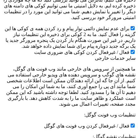
ذخیره کرده ایم. به دلایل امنیتی ما نمی توانیم کوکی های دامنه های
دیگر را تغییر یا نمایش دهیم. شما می توانید این مورد را در تنظیمات
امنیتی مرورگر خود بررسی کنید.
برای عدم نمایش دائمی نوار پیام و رد کردن همه ی کوکی ها این
گزینه را فعال کنید. ما به 2 کوکی برای ذخیره این تنظیمات نیاز
داریم. در غیر این صورت هنگام باز کردن یک پنجره مرورگر جدید یا
یک برگه جدید دوباره پیام برای شما نمایش داده خواهد شد.
فعال / غیرفعال کردن کوکی های ضروری سایت
سایر خدمات خارجی
ما همچنین از سرویس های خارجی مانند وب فونت های گوگل،
نقشه های گوگب و سرویس دهنده های ویدیو خارجی استفاده می
کنیم. از آن جا گه این ارائه دهندگان ممکن است اطلاعات شخصی
شما مانند آی پی را جمع آوری کنند، ما به شما این امکان را می
دهیم تا آن ها را مسدود کنید. لطفا توجه داشته باشید که این ممکن
است عملکرد و ظاهر سایت ما را به شدت کاهش دهد. با بارگیری
مجدد صفحه، تغییرات اعمال می شوند.
تنظیمات وب فونت گوگل:
فعال / غیرفعال کردن وب فونت های گوگل
تنظیمات نقشه گوگل: